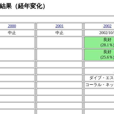
結果（経年変化）
2000
2001
2002
中止
中止
2002/10/
良好
(28.1％
良好
(25.6％
ダイブ・エス
コーラル・ネッ