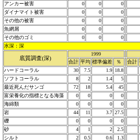
アンカー被害
0
0
0
ダイナマイト被害
0
0
0
その他の被害
0
0
0
魚網屑
0
0
0
その他のゴミ
0
0
0
水深：深
1999
底質調査(深)
合計
平均
標準偏差
％
合計
ハードコーラル
30
7.5
1.9
18.8
ソフトコーラル
8
2
1.4
5
最近死んだサンゴ
72
18
5.4
45
富栄養化の指標となる海藻
0
0
0
0
海綿類
0
0
0
0
岩
44
11
3.7
27.5
礫
0
0
0
0
砂
4
1
2
2.5
シルト
2
0.5
0.6
1.3