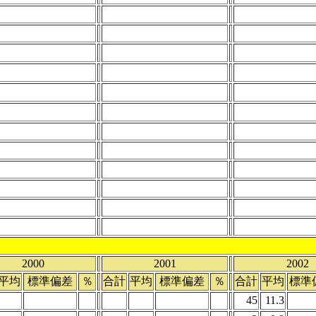
2000
2001
2002
平均
標準偏差
％
合計
平均
標準偏差
％
合計
平均
標準
45
11.3