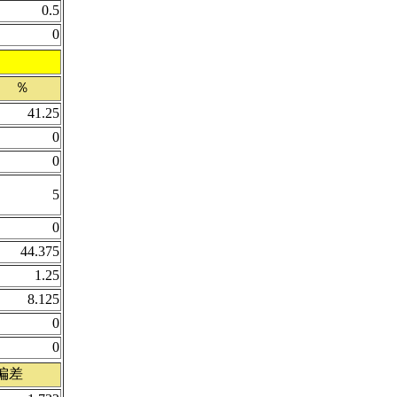
0.5
0
％
41.25
0
0
5
0
44.375
1.25
8.125
0
0
偏差