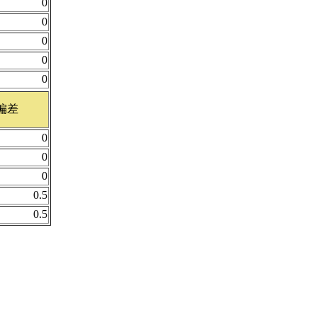
0
0
0
0
0
偏差
0
0
0
0.5
0.5